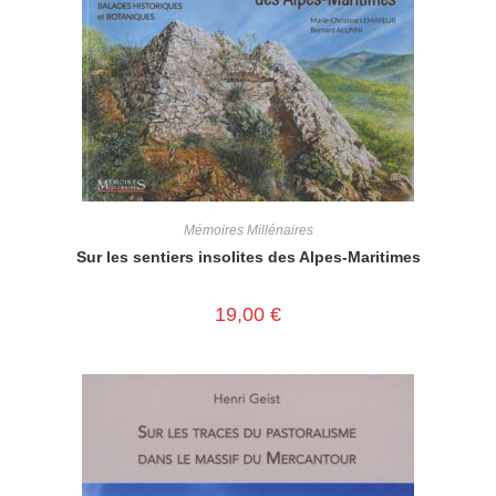
Mémoires Millénaires
Sur les sentiers insolites des Alpes-Maritimes
19,00
€