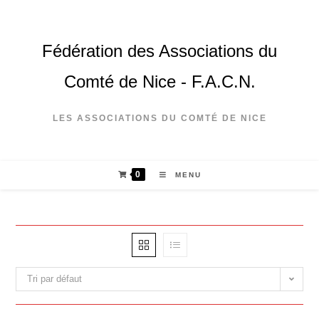
Fédération des Associations du
Comté de Nice - F.A.C.N.
LES ASSOCIATIONS DU COMTÉ DE NICE
0
MENU
Tri par défaut