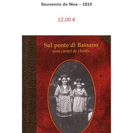
Souvenirs de Nice – 1810
12,00
€