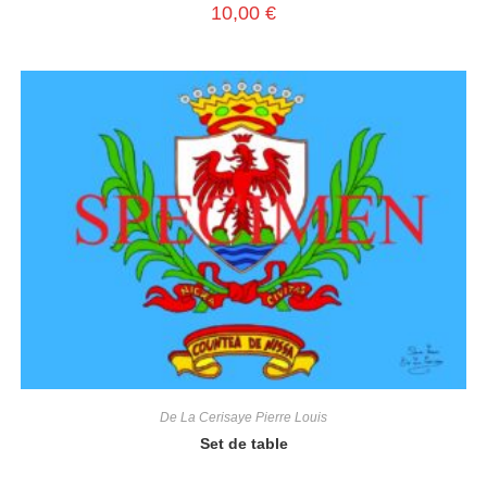
10,00
€
De La Cerisaye Pierre Louis
Set de table