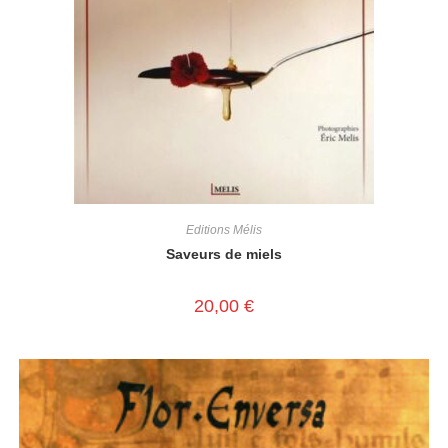
Editions Mélis
Saveurs de miels
20,00
€