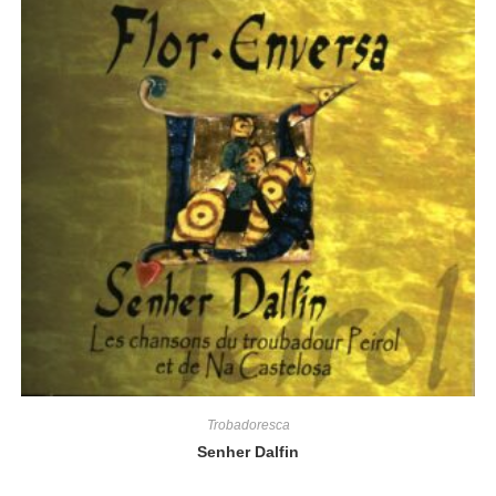
Trobadoresca
Senher Dalfin