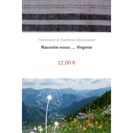
Patrimoine et Traditions Brigasques
Raconte-nous … Virginie
12,00
€