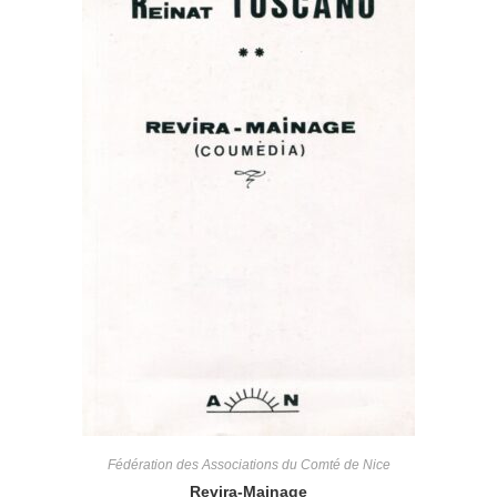
Fédération des Associations du Comté de Nice
Revira-Mainage