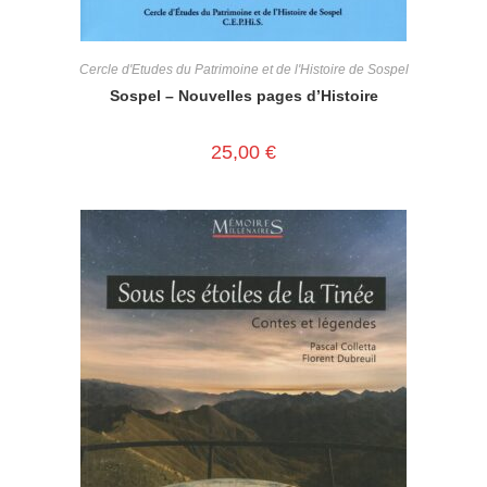
Cercle d'Etudes du Patrimoine et de l'Histoire de Sospel
Sospel – Nouvelles pages d’Histoire
25,00
€