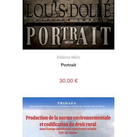
Editions Mélis
Portrait
30,00
€