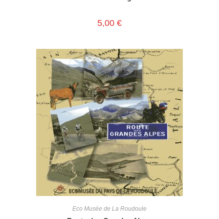
5,00
€
Eco Musée de La Roudoule