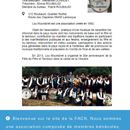
Bienvenue sur le site de la FACN. Nous sommes
une association composée de membres bénévoles,