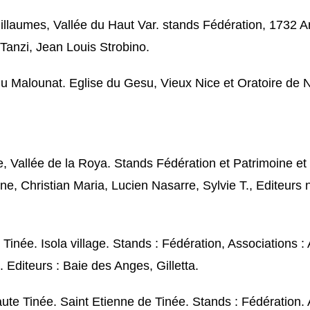
Guillaumes, Vallée du Haut Var. stands Fédération, 1732
Tanzi, Jean Louis Strobino.
e du Malounat. Eglise du Gesu, Vieux Nice et Oratoire d
e, Vallée de la Roya. Stands Fédération et Patrimoine e
, Christian Maria, Lucien Nasarre, Sylvie T., Editeurs ni
e Tinée. Isola village. Stands : Fédération, Associations
Editeurs : Baie des Anges, Gilletta.
aute Tinée. Saint Etienne de Tinée. Stands : Fédération