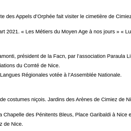
nte des Appels d’Orphée fait visiter le cimetière de Cimi
sart 2021. « Les Métiers du Moyen Age à nos jours » « Lu
monti, président de la Facn, par l’association Paraula Li
iations du Comté de Nice.
s Langues Régionales votée à l’Assemblée Nationale.
 de costumes niçois. Jardins des Arènes de Cimiez de Ni
a Chapelle des Pénitents Bleus, Place Garibaldi à Nice et 
z de Nice.