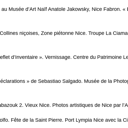
 au Musée d’Art Naïf Anatole Jakowsky, Nice Fabron. « Ec
s Collines niçoises, Zone piétonne Nice. Troupe La Ciam
eflet d’Inventaire ». Vernissage. Centre du Patrimoine Le 
 Déclarations » de Sebastiao Salgado. Musée de la Photo
Babazouk 2. Vieux Nice. Photos artistiques de Nice par l’
nolfo. Fête de la Saint Pierre. Port Lympia Nice avec la 