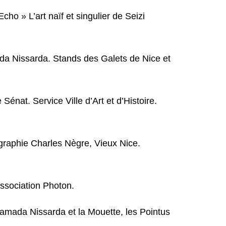
ho » L’art naïf et singulier de Seizi
ada Nissarda. Stands des Galets de Nice et
Sénat. Service Ville d’Art et d’Histoire.
graphie Charles Nègre, Vieux Nice.
Association Photon.
Ciamada Nissarda et la Mouette, les Pointus