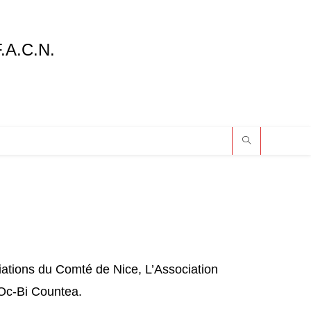
F.A.C.N.
iations du Comté de Nice, L’Association
 Oc-Bi Countea.