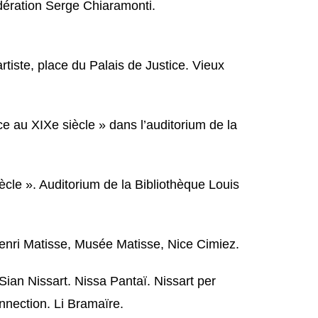
dération Serge Chiaramonti.
rtiste, place du Palais de Justice. Vieux
e au XIXe siècle » dans l’auditorium de la
ècle ». Auditorium de la Bibliothèque Louis
 Henri Matisse, Musée Matisse, Nice Cimiez.
ian Nissart. Nissa Pantaï. Nissart per
nnection. Li Bramaïre.