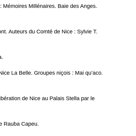
: Mémoires Millénaires. Baie des Anges.
ont. Auteurs du Comté de Nice : Sylvie T.
a.
ice La Belle. Groupes niçois : Mai qu’aco.
ération de Nice au Palais Stella par le
 de Rauba Capeu.