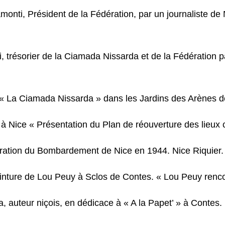
onti, Président de la Fédération, par un journaliste de 
, trésorier de la Ciamada Nissarda et de la Fédération 
 « La Ciamada Nissarda » dans les Jardins des Arènes d
à Nice « Présentation du Plan de réouverture des lieux cu
ation du Bombardement de Nice en 1944. Nice Riquier.
einture de Lou Peuy à Sclos de Contes. « Lou Peuy renco
auteur niçois, en dédicace à « A la Papet’ » à Contes.