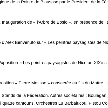
que de la Pointe de Blausasc par le Président de la Fé
. Inauguration de « l’Arbre de Bosio », en présence de l’a
e d’Alex Benvenuto sur « Les peintres paysagistes de Nic
’Exposition « Les peintres paysagistes de Nice au XIXe si
xposition « Pierre Matisse » consacrée au fils du Maître
Stands de la Fédération. Autres sociétaires : Boulegan S
ei quatre cantouns. Orchestres Lu Barbalucou. Pistou Co