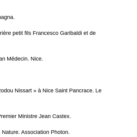
amagna.
ère petit fils Francesco Garibaldi et de
ean Médecin. Nice.
Rodou Nissart » à Nice Saint Pancrace. Le
Premier Ministre Jean Castex.
a Nature. Association Photon.