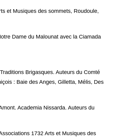
 Arts et Musiques des sommets, Roudoule,
e Notre Dame du Malounat avec la Ciamada
t Traditions Brigasques. Auteurs du Comté
çois : Baie des Anges, Gilletta, Mélis, Des
 : Amont. Academia Nissarda. Auteurs du
. Associations 1732 Arts et Musiques des