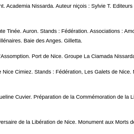
Academia Nissarda. Auteur niçois : Sylvie T. Editeurs 
te Tinée. Auron. Stands : Fédération. Associations : Am
lénaires. Baie des Anges. Gilletta.
l’Assomption. Port de Nice. Groupe La Ciamada Nissard
 Nice Cimiez. Stands : Fédération, Les Galets de Nice. N
eline Cuvier. Préparation de la Commémoration de la Lib
versaire de la Libération de Nice. Monument aux Morts