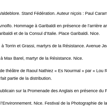
e Valdeblore. Stand Fédération. Auteur niçois : Paul Car
rnolfo. Hommage à Garibaldi en présence de l’arrière arri
aribaldi et de la Consul d’Italie. Place Garibaldi. Nice.
 à Torrin et Grassi, martyrs de la Résistance. Avenue J
à Max Barel, martyr de la Résistance. Nice.
e de théâtre de Raoul Nathiez « Es Nourmal » par « Lou 
it partie de la distribution.
républicain sur la Promenade des Anglais en présence du 
 l’Environnement. Nice. Festival de la Photographie de l