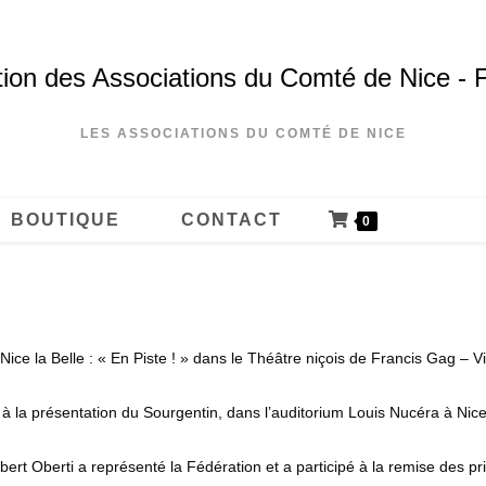
ion des Associations du Comté de Nice - 
LES ASSOCIATIONS DU COMTÉ DE NICE
BOUTIQUE
CONTACT
0
ice la Belle : « En Piste ! » dans le Théâtre niçois de Francis Gag – V
à la présentation du Sourgentin, dans l’auditorium Louis Nucéra à Nic
ert Oberti a représenté la Fédération et a participé à la remise des pr