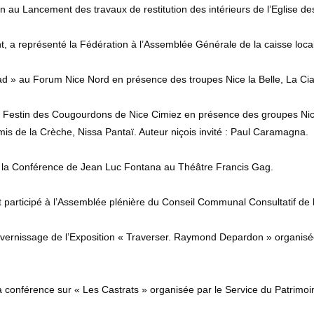
 au Lancement des travaux de restitution des intérieurs de l’Eglise de
nt, a représenté la Fédération à l’Assemblée Générale de la caisse loca
rad » au Forum Nice Nord en présence des troupes Nice la Belle, La C
au Festin des Cougourdons de Nice Cimiez en présence des groupes Nic
mis de la Crèche, Nissa Pantaï. Auteur niçois invité : Paul Caramagna.
à la Conférence de Jean Luc Fontana au Théâtre Francis Gag.
t participé à l’Assemblée plénière du Conseil Communal Consultatif de 
 vernissage de l’Exposition « Traverser. Raymond Depardon » organisé
 conférence sur « Les Castrats » organisée par le Service du Patrimoine