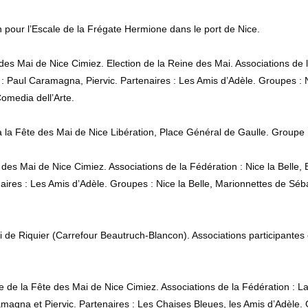
 pour l’Escale de la Frégate Hermione dans le port de Nice.
des Mai de Nice Cimiez. Election de la Reine des Mai. Associations de 
s : Paul Caramagna, Piervic. Partenaires : Les Amis d’Adèle. Groupes : N
omedia dell’Arte.
à la Fête des Mai de Nice Libération, Place Général de Gaulle. Group
 des Mai de Nice Cimiez. Associations de la Fédération : Nice la Belle, 
enaires : Les Amis d’Adèle. Groupes : Nice la Belle, Marionnettes de 
 de Riquier (Carrefour Beautruch-Blancon). Associations participantes 
e de la Fête des Mai de Nice Cimiez. Associations de la Fédération : L
aramagna et Piervic. Partenaires : Les Chaises Bleues, les Amis d’Adèle