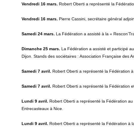
Vendredi 16 mars.
Robert Oberti a représenté la Fédération
Vendredi 16 mars.
Pierre Cassini, secrétaire général adjoi
Samedi 24 mars.
La Fédération a assisté à la « Rescon’T
Dimanche 25 mars.
La Fédération a assisté et participé 
Dijon. Stands des sociétaires : Association Française des A
Samedi 7 avril.
Robert Oberti a représenté la Fédération 
Samedi 7 avril.
Robert Oberti a représenté la Fédération e
Lundi 9 avril.
Robert Oberti a représenté la Fédération au
Entrecasteaux à Nice.
Lundi 9 avril.
Robert Oberti a représenté la Fédération à la