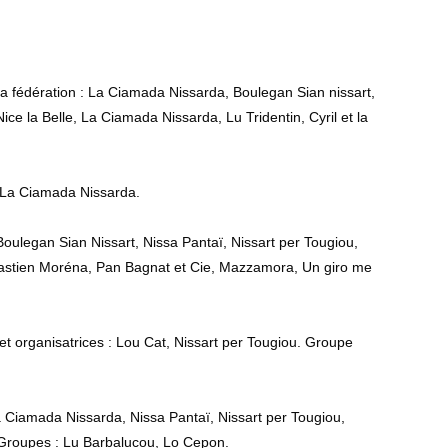
la fédération : La Ciamada Nissarda, Boulegan Sian nissart,
ice la Belle, La Ciamada Nissarda, Lu Tridentin, Cyril et la
e La Ciamada Nissarda.
Boulegan Sian Nissart, Nissa Pantaï, Nissart per Tougiou,
Sébastien Moréna, Pan Bagnat et Cie, Mazzamora, Un giro me
et organisatrices : Lou Cat, Nissart per Tougiou. Groupe
a Ciamada Nissarda, Nissa Pantaï, Nissart per Tougiou,
. Groupes : Lu Barbalucou, Lo Cepon.