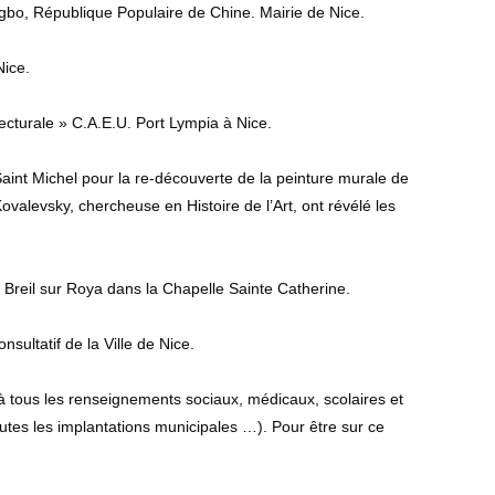
ngbo, République Populaire de Chine. Mairie de Nice.
Nice.
ecturale » C.A.E.U. Port Lympia à Nice.
aint Michel pour la re-découverte de la peinture murale de
valevsky, chercheuse en Histoire de l’Art, ont révélé les
e Breil sur Roya dans la Chapelle Sainte Catherine.
ultatif de la Ville de Nice.
à tous les renseignements sociaux, médicaux, scolaires et
toutes les implantations municipales …). Pour être sur ce