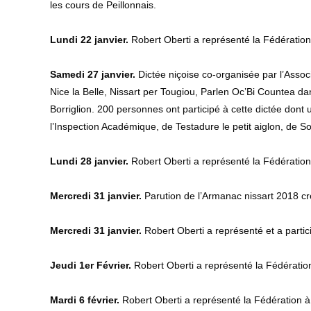
les cours de Peillonnais.
Lundi 22 janvier.
Robert Oberti a représenté la Fédération
Samedi 27 janvier.
Dictée niçoise co-organisée par l’Assoc
Nice la Belle, Nissart per Tougiou, Parlen Oc’Bi Countea da
Borriglion. 200 personnes ont participé à cette dictée dont
l’Inspection Académique, de Testadure le petit aiglon, de S
Lundi 28 janvier.
Robert Oberti a représenté la Fédération
Mercredi 31 janvier.
Parution de l’Armanac nissart 2018 cr
Mercredi 31 janvier.
Robert Oberti a représenté et a partic
Jeudi 1er Février.
Robert Oberti a représenté la Fédérati
Mardi 6 février.
Robert Oberti a représenté la Fédération à