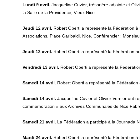
Lundi 9 avril.
Jacqueline Cuvier, trésorière adjointe et Ol
la Salle de la Providence, Vieux Nice.
Jeudi 12 avril.
Robert Oberti a représenté la Fédération à
Associations, Place Garibaldi. Nice. Conférencier : Monsi
Jeudi 12 avril.
Robert Oberti a représenté la Fédération a
Vendredi 13 avril.
Robert Oberti a représenté la Fédération à
Samedi 14 avril.
Robert Oberti a représenté la Fédération 
Samedi 14 avril.
Jacqueline Cuvier et Olivier Vernier ont 
commémoration » aux Archives Communales de Nice Fabr
Samedi 21 avril.
La Fédération a participé à la Journada N
Mardi 24 avril.
Robert Oberti a représenté la Fédération