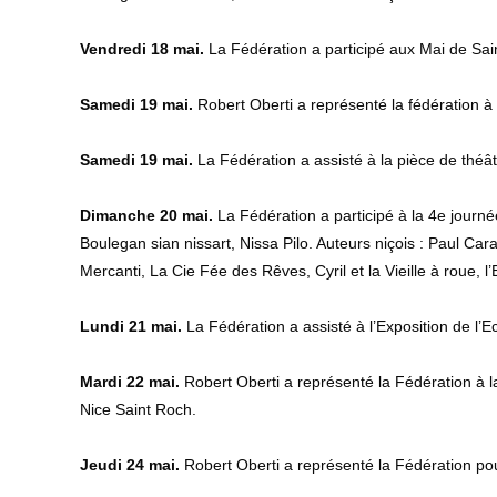
Vendredi 18 mai.
La Fédération a participé aux Mai de Sai
Samedi 19 mai.
Robert Oberti a représenté la fédération à 
Samedi 19 mai.
La Fédération a assisté à la pièce de théâ
Dimanche 20 mai.
La Fédération a participé à la 4e journé
Boulegan sian nissart, Nissa Pilo. Auteurs niçois : Paul Car
Mercanti, La Cie Fée des Rêves, Cyril et la Vieille à roue,
Lundi 21 mai.
La Fédération a assisté à l’Exposition de l’
Mardi 22 mai.
Robert Oberti a représenté la Fédération à l
Nice Saint Roch.
Jeudi 24 mai.
Robert Oberti a représenté la Fédération pou