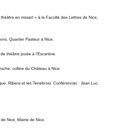
éâtre en nissart » à la Faculté des Lettres de Nice,
ons, Quartier Pasteur à Nice.
 de théâtre jouée à l’Escarène.
tzsche, colline du Château à Nice.
que, Ribera et les Tenebrosi. Conférencier : Jean Luc
de Nice, Mairie de Nice.