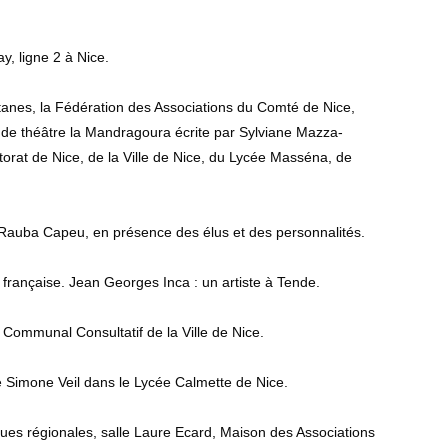
, ligne 2 à Nice.
itanes, la Fédération des Associations du Comté de Nice,
ce de théâtre la Mandragoura écrite par Sylviane Mazza-
torat de Nice, de la Ville de Nice, du Lycée Masséna, de
 Rauba Capeu, en présence des élus et des personnalités.
 française. Jean Georges Inca : un artiste à Tende.
 Communal Consultatif de la Ville de Nice.
 Simone Veil dans le Lycée Calmette de Nice.
gues régionales, salle Laure Ecard, Maison des Associations