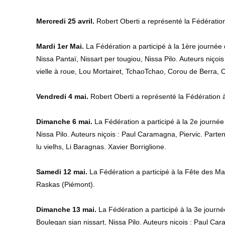
Mercredi 25 avril.
Robert Oberti a représenté la Fédération
Mardi 1er Mai.
La Fédération a participé à la 1ère journée 
Nissa Pantaï, Nissart per tougiou, Nissa Pilo. Auteurs niçoi
vielle à roue, Lou Mortairet, TchaoTchao, Corou de Berra, C
Vendredi 4 mai.
Robert Oberti a représenté la Fédération 
Dimanche 6 mai.
La Fédération a participé à la 2e journée
Nissa Pilo. Auteurs niçois : Paul Caramagna, Piervic. Part
lu vielhs, Li Baragnas. Xavier Borriglione.
Samedi 12 mai.
La Fédération a participé à la Fête des Mai
Raskas (Piémont).
Dimanche 13 mai.
La Fédération a participé à la 3e journé
Boulegan sian nissart, Nissa Pilo. Auteurs niçois : Paul C