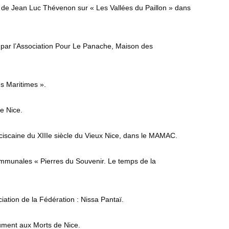
nce de Jean Luc Thévenon sur « Les Vallées du Paillon » dans
 par l’Association Pour Le Panache, Maison des
s Maritimes ».
de Nice.
nciscaine du XIIIe siècle du Vieux Nice, dans le MAMAC.
Communales « Pierres du Souvenir. Le temps de la
ation de la Fédération : Nissa Pantaï.
ument aux Morts de Nice.