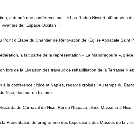
ion, a donné une conférence sur : « Lou Rodou Nissart, 40 années de th
s vivantes de l’Espace Occitan ».
 Point d’Etape du Chantier de Rénovation de l’Eglise Abbatiale Saint P
dération, a fait partie de la représentation « La Mandragoura », pièce
n lors de la Livraison des travaux de réhabilitation de la Terrasse Nie
n à la conférence : Nice et Naples, regards croisés : Au temps du Baro
de Nice, docteur en histoire.
Nissarda du Carnaval de Nice, Roi de l’Espace, place Masséna à Nice.
 la Présentation du programme des Expositions des Musées de la ville 