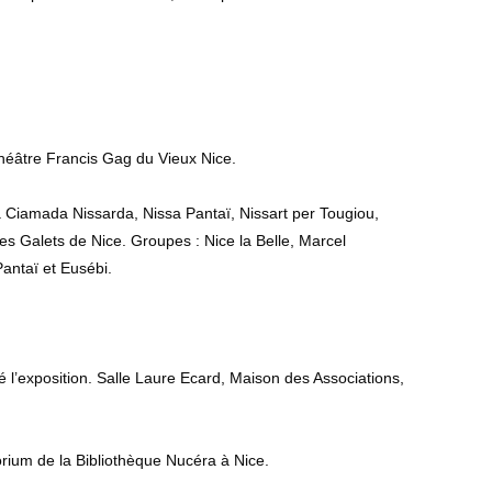
Théâtre Francis Gag du Vieux Nice.
a Ciamada Nissarda, Nissa Pantaï, Nissart per Tougiou,
les Galets de Nice. Groupes : Nice la Belle, Marcel
Pantaï et Eusébi.
 l’exposition. Salle Laure Ecard, Maison des Associations,
orium de la Bibliothèque Nucéra à Nice.