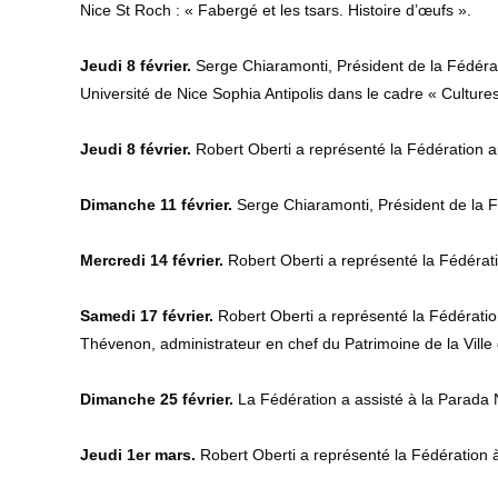
Nice St Roch : « Fabergé et les tsars. Histoire d’œufs ».
Jeudi 8 février.
Serge Chiaramonti, Président de la Fédérat
Université de Nice Sophia Antipolis dans le cadre « Culture
Jeudi 8 février.
Robert Oberti a représenté la Fédération au
Dimanche 11 février.
Serge Chiaramonti, Président de la Fé
Mercredi 14 février.
Robert Oberti a représenté la Fédératio
Samedi 17 février.
Robert Oberti a représenté la Fédératio
Thévenon, administrateur en chef du Patrimoine de la Ville 
Dimanche 25 février.
La Fédération a assisté à la Parada 
Jeudi 1er mars.
Robert Oberti a représenté la Fédération à