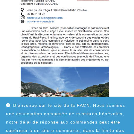
Bienvenue sur le site de la FACN. Nous sommes
une association composée de membres bénévoles,
notre délai de réponse aux commandes peut être
supérieur à un site e-commerce, dans la limite des