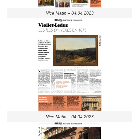
Nice Matin – 04.04.2023
Nice Matin – 04.04.2023