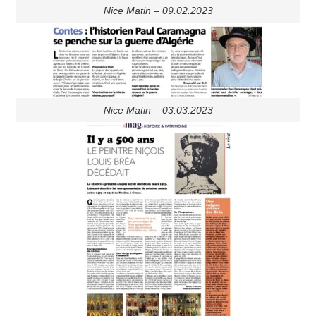
Nice Matin – 09.02.2023
Nice Matin – 03.03.2023