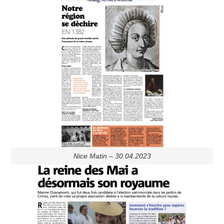
Nice Matin – 30.04.2023