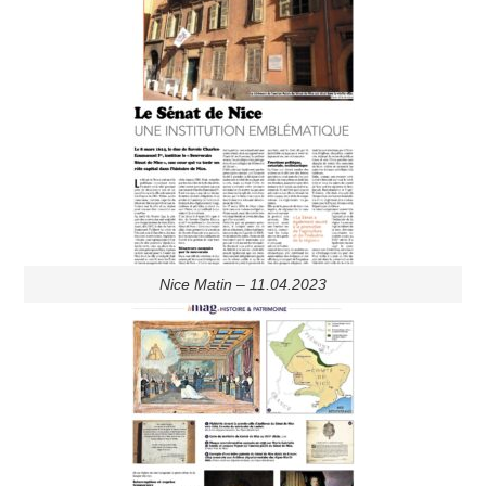
Nice Matin – 11.04.2023