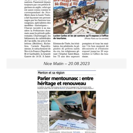
Nice Matin – 20.08.2023