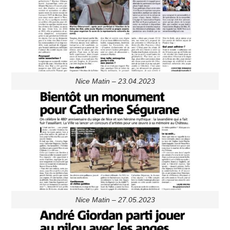
Nice Matin – 23.04.2023
Nice Matin – 27.05.2023