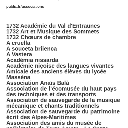
public.fr/associations
1732 Académie du Val d'Entraunes
1732 Art et Musique des Sommets
1732 Chœurs de chambre
A cruella
A souceta briienca
A Vastera
Acadèmia nissarda
Académie niçoise des langues vivantes
Amicale des anciens élèves du lycée
Masséna
Association Anaïs Balà
Association de l’écomusée du haut pays
des techniques et des transports
Association de sauvegarde de la musique
mécanique et chants traditionnels
Association de sauvegarde du patrimoine
écrit des Alpes-Maritimes
Association des amis du musée de