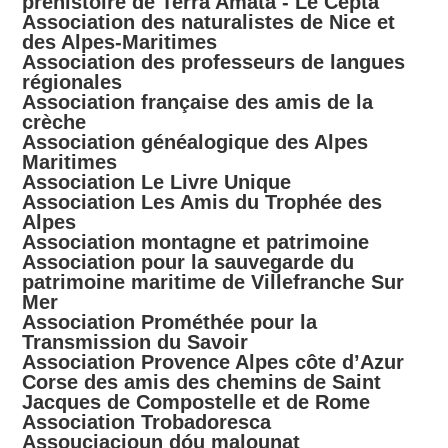
préhistoire de Terra Amata - Le Cepta
Association des naturalistes de Nice et
des Alpes-Maritimes
Association des professeurs de langues
régionales
Association française des amis de la
crèche
Association généalogique des Alpes
Maritimes
Association Le Livre Unique​
Association Les Amis du Trophée des
Alpes
Association montagne et patrimoine
Association pour la sauvegarde du
patrimoine maritime de Villefranche Sur
Mer
Association Prométhée pour la
Transmission du Savoir
Association Provence Alpes côte d’Azur
Corse des amis des chemins de Saint
Jacques de Compostelle et de Rome
Association Trobadoresca
Assouciacioun dóu malounat