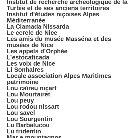
Institut de recherche archéologique de la
Turbie et de ses anciens territoires
Institut d'études niçoises Alpes
Méditerranée
La Ciamada Nissarda
Le cercle de Nice
Les amis du musée Masséna et des
musées de Nice
Les appels d’Orphée
L’estocaficada
Les voix de Nice
Li Sonhaires
Locale association Alpes Maritimes
patrimoine
Lou caïreu niçart
Lou Mourtairet
Lou peuy
Lou rodou nissart
Lou savel
Lou Sourgentin
Lu Barbalucou
Lu tridentin
Mar e mountagnos