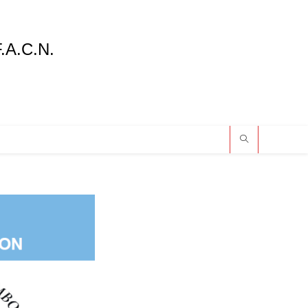
F.A.C.N.