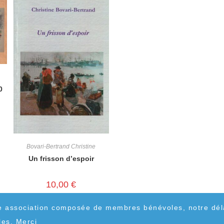
0
Bovari-Bertrand Christine
Un frisson d’espoir
10,00
€
e association composée de membres bénévoles, notre dél
les. Merci