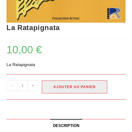
La Ratapignata
10,00
€
La Ratapignata
-
+
AJOUTER AU PANIER
DESCRIPTION