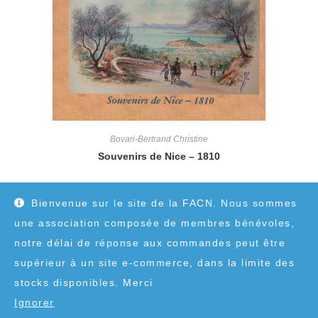
Bovari-Bertrand Christine
Souvenirs de Nice – 1810
12,00
€
Bienvenue sur le site de la FACN. Nous sommes
une association composée de membres bénévoles,
notre délai de réponse aux commandes peut être
supérieur à un site e-commerce, dans la limite des
stocks disponibles. Merci
Ignorer