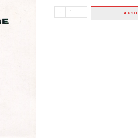
-
+
AJOUT