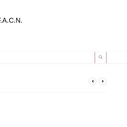
F.A.C.N.