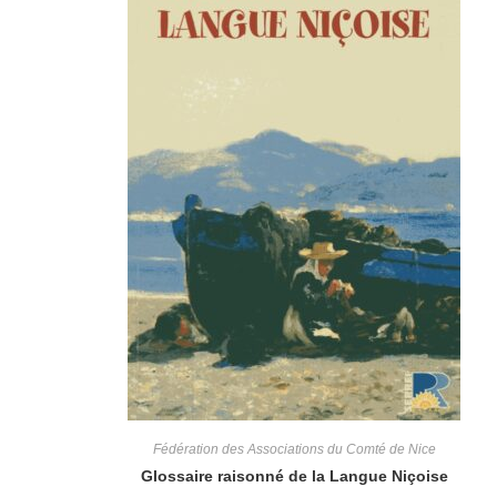
Fédération des Associations du Comté de Nice
Glossaire raisonné de la Langue Niçoise