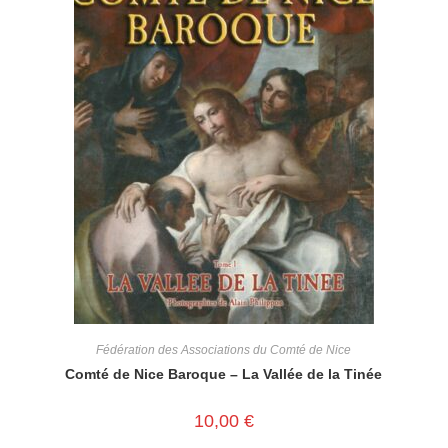
Fédération des Associations du Comté de Nice
Comté de Nice Baroque – La Vallée de la Tinée
10,00
€