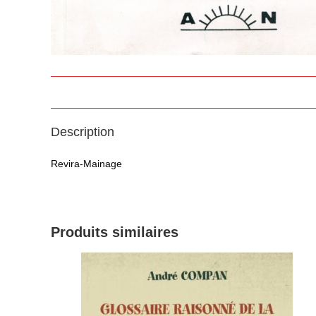
Description
Revira-Mainage
Produits similaires