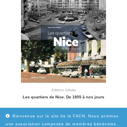
Editions Gilletta
Les quartiers de Nice. De 1855 à nos jours
39,50
€
Bienvenue sur le site de la FACN. Nous sommes
une association composée de membres bénévoles,