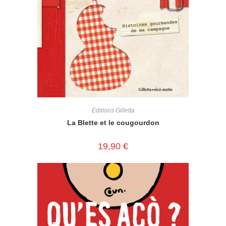
Editions Gilletta
La Blette et le cougourdon
19,90
€