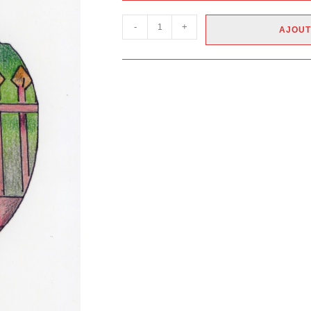
-
+
AJOUT