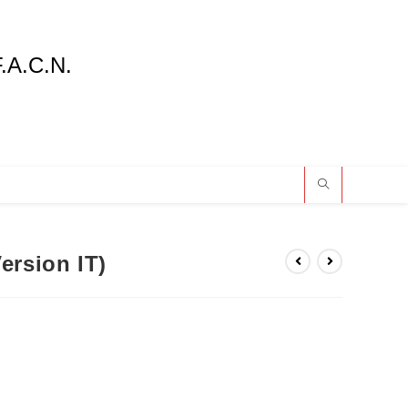
F.A.C.N.
ersion IT)