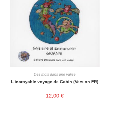
Des mots dans une valise
L’incroyable voyage de Gabin (Version FR)
12,00
€