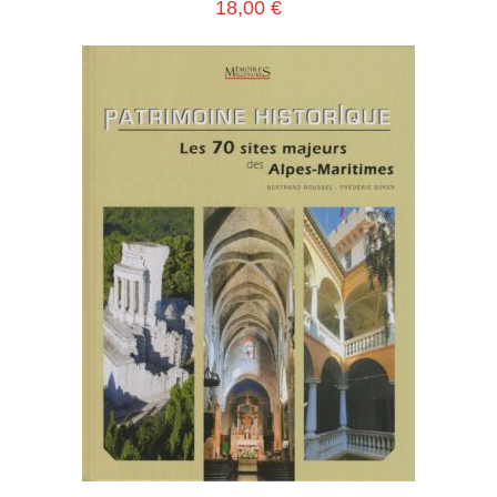
18,00
€