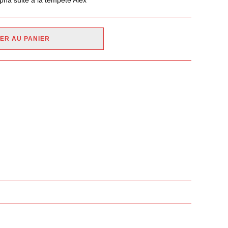
ha suite à la tempête Alex
ER AU PANIER