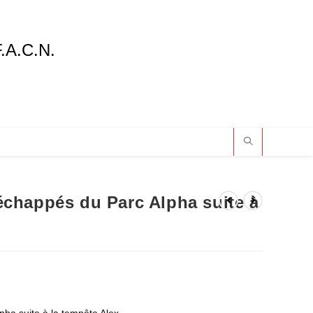
F.A.C.N.
échappés du Parc Alpha suite à