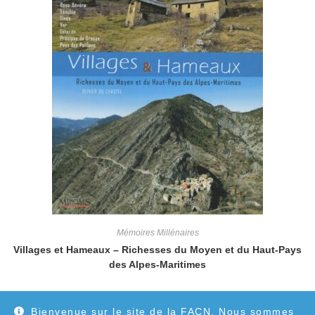
Mémoires Millénaires
Villages et Hameaux – Richesses du Moyen et du Haut-Pays
des Alpes-Maritimes
19,00
€
Bienvenue sur le site de la FACN. Nous sommes