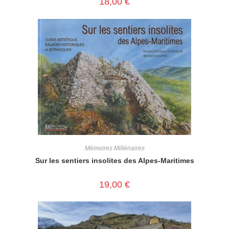
18,00
€
Mémoires Millénaires
Sur les sentiers insolites des Alpes-Maritimes
19,00
€