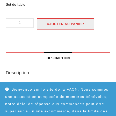
Set de table
-
+
AJOUTER AU PANIER
DESCRIPTION
Description
Set de table
Bienvenue sur le site de la FACN. Nous sommes
une association composée de membres bénévoles,
notre délai de réponse aux commandes peut être
supérieur à un site e-commerce, dans la limite des