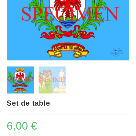
Set de table
6,00
€