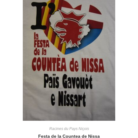
Racines du Pays Niçois
Festa de la Countea de Nissa