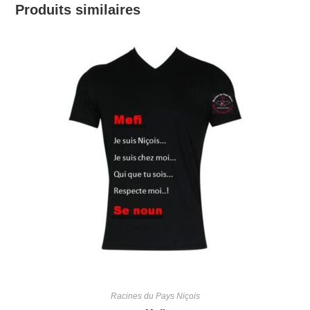
Produits similaires
Racines du Pays Niçois