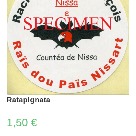
Ratapignata
1,50
€