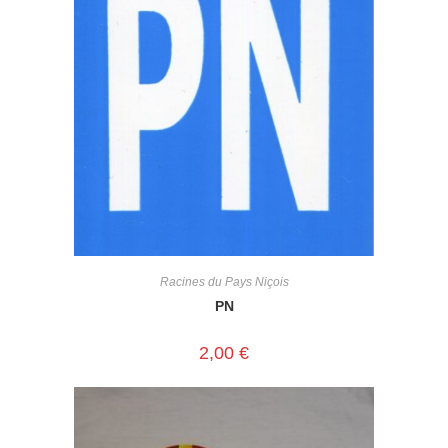
Racines du Pays Niçois
PN
2,00
€