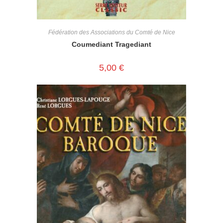
Fédération des Associations du Comté de Nice
Coumediant Tragediant
5,00
€