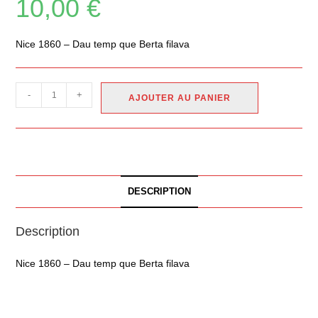
10,00
€
Nice 1860 – Dau temp que Berta filava
-
+
AJOUTER AU PANIER
DESCRIPTION
Description
Nice 1860 – Dau temp que Berta filava