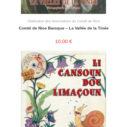
Fédération des Associations du Comté de Nice
Comté de Nice Baroque – La Vallée de la Tinée
10,00
€