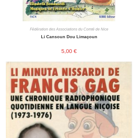
Fédération des Associations du Comté de Nice
Li Cansoun Dou Limaçoun
5,00
€