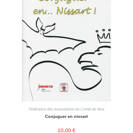
Fédération des Associations du Comté de Nice
Conjuguer en nissart
10,00
€