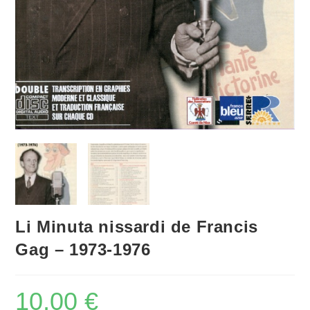
Li Minuta nissardi de Francis
Gag – 1973-1976
10,00
€