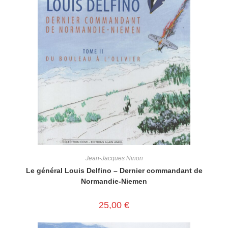
Jean-Jacques Ninon
Le général Louis Delfino – Dernier commandant de
Normandie-Niemen
25,00
€