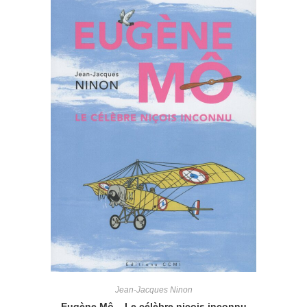
Jean-Jacques Ninon
Eugène Mô – Le célèbre niçois inconnu