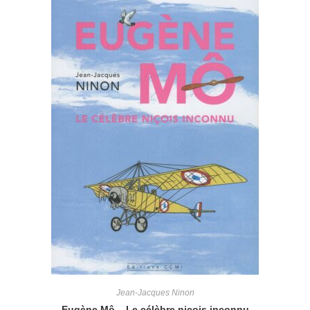
Jean-Jacques Ninon
Eugène Mô – Le célèbre niçois inconnu