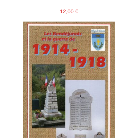
12,00
€