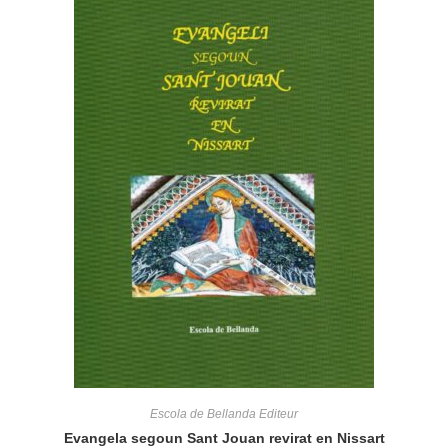
Escola de Bellanda Editeur
Evangela segoun Sant Jouan revirat en Nissart