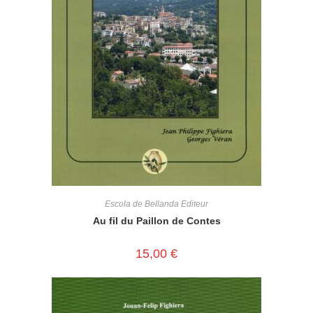
Escola de Bellanda Editeur
Au fil du Paillon de Contes
15,00
€