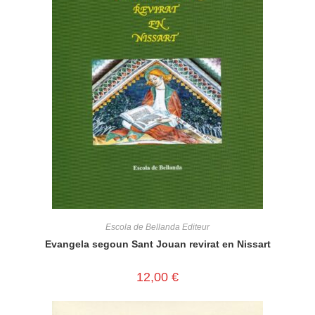
Escola de Bellanda Editeur
Evangela segoun Sant Jouan revirat en Nissart
12,00
€