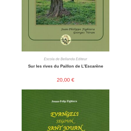
Escola de Bellanda Editeur
Sur les rives du Paillon de L’Escarène
20,00
€