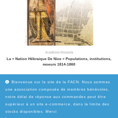
Acadèmia Nissarda
La « Nation Hébraique De Nice » Populations, institutions,
moeurs 1814-1860
40,00
€
Bienvenue sur le site de la FACN. Nous sommes
une association composée de membres bénévoles,
notre délai de réponse aux commandes peut être
supérieur à un site e-commerce, dans la limite des
stocks disponibles. Merci