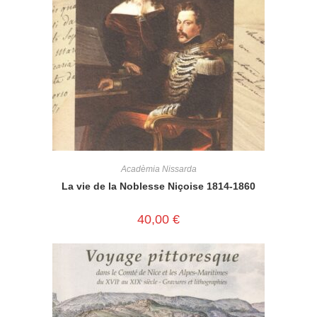
Acadèmia Nissarda
La vie de la Noblesse Niçoise 1814-1860
40,00
€