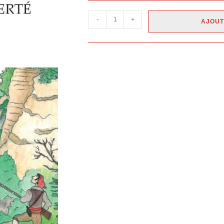
-
+
AJOUT