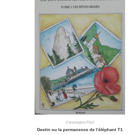
Caramagna Paul
Destin ou la permanence de l’éléphant T1