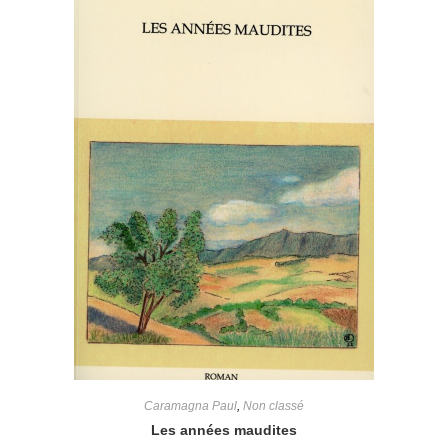
Caramagna Paul
,
Non classé
Les années maudites