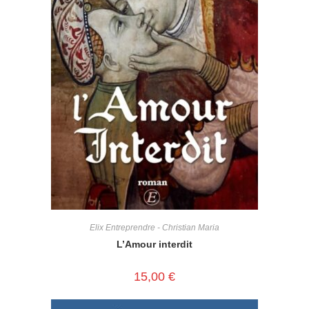
Elix Entreprendre - Christian Maria
L’Amour interdit
15,00
€