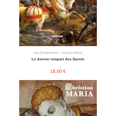
Elix Entreprendre - Christian Maria
Le dernier rempart des Savoie
18,00
€