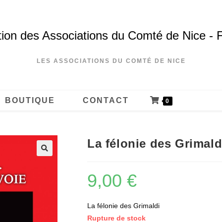
ion des Associations du Comté de Nice - 
LES ASSOCIATIONS DU COMTÉ DE NICE
BOUTIQUE
CONTACT
0
La félonie des Grimald
9,00
€
La félonie des Grimaldi
Rupture de stock