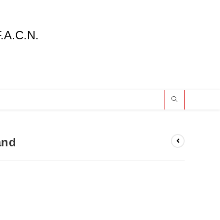
F.A.C.N.
and