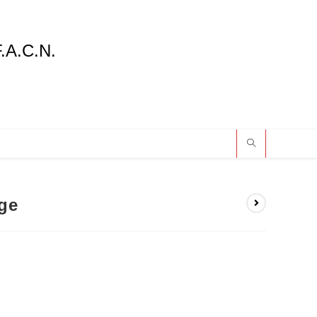
F.A.C.N.
age