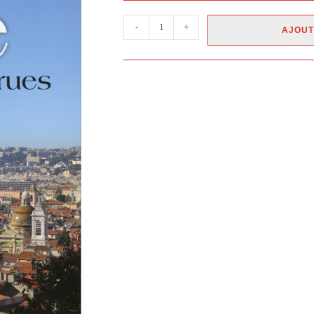
-
+
AJOUT