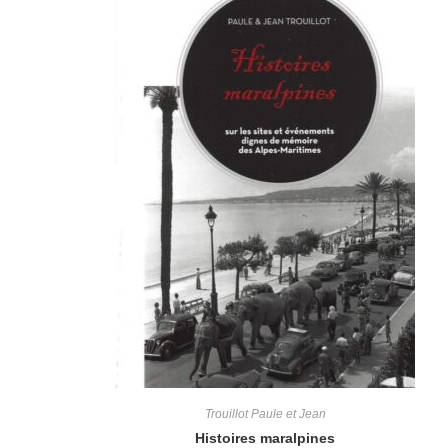
Trouillot Paule et Jean
Histoires maralpines