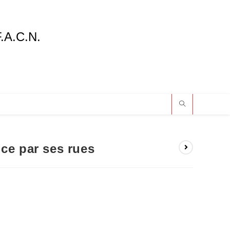
F.A.C.N.
ce par ses rues