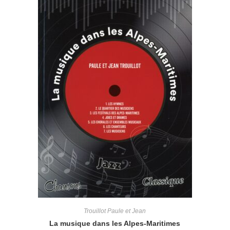
Trouillot Paule et Jean
La musique dans les Alpes-Maritimes