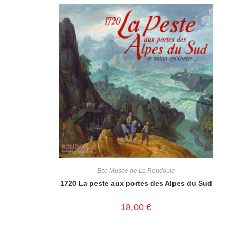
Eco Musée de La Roudoule
1720 La peste aux portes des Alpes du Sud
18,00
€