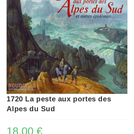
1720 La peste aux portes des
Alpes du Sud
18,00
€