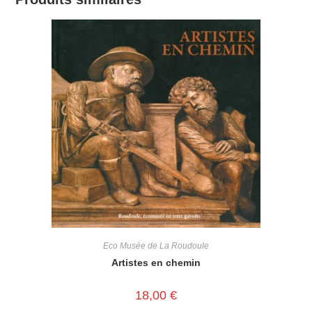
Eco Musée de La Roudoule
Artistes en chemin
18,00
€