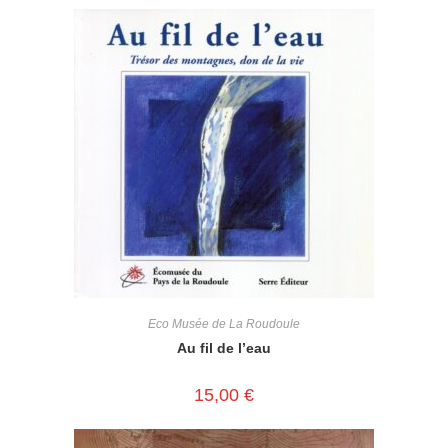
Eco Musée de La Roudoule
Au fil de l’eau
15,00
€