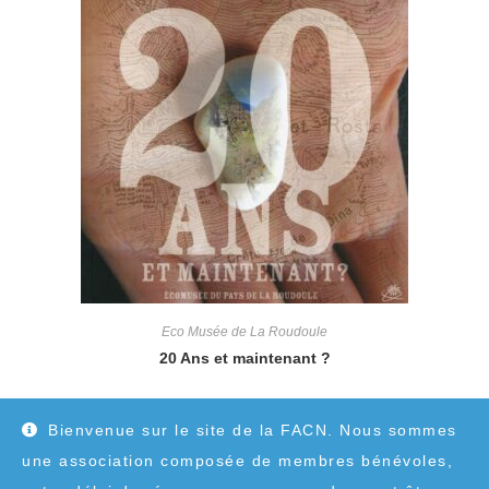
Eco Musée de La Roudoule
20 Ans et maintenant ?
15,00
€
Bienvenue sur le site de la FACN. Nous sommes
une association composée de membres bénévoles,