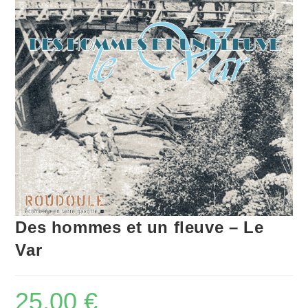
Des hommes et un fleuve – Le
Var
25,00
€