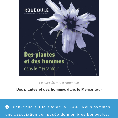
Eco Musée de La Roudoule
Des plantes et des hommes dans le Mercantour
25,00
€
Bienvenue sur le site de la FACN. Nous sommes
une association composée de membres bénévoles,