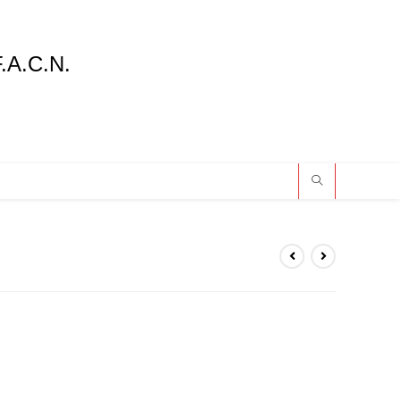
F.A.C.N.