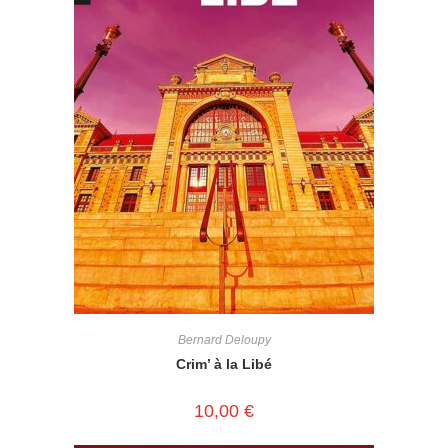
Bernard Deloupy
Crim’ à la Libé
10,00
€