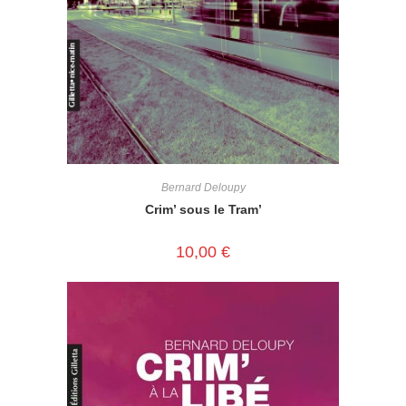
Bernard Deloupy
Crim’ sous le Tram’
10,00
€