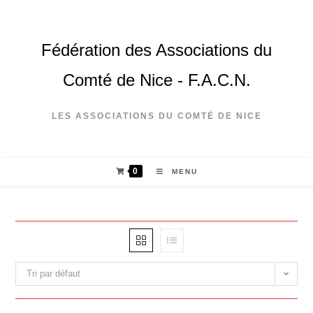
Fédération des Associations du
Comté de Nice - F.A.C.N.
LES ASSOCIATIONS DU COMTÉ DE NICE
0
MENU
Tri par défaut