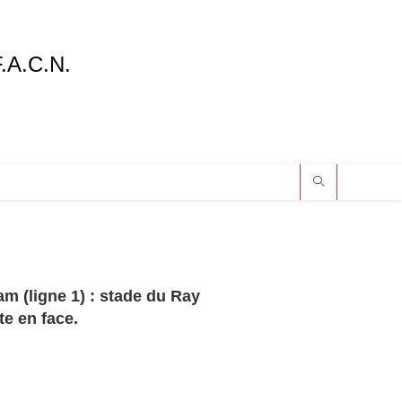
F.A.C.N.
am (ligne 1) : stade du Ray
te en face.