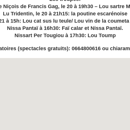
e Niçois de Francis Gag, le 20 à 19h30 – Lou sartre M
Lu Tridentin, le 20 à 21h15: la poutine escarénoise
1 à 15h: Lou cat sus lu teule/ Lou vin de la coumet
Nissa Pantaï à 16h30: Faï calar et Nissa Pantaï.
Nissart Per Tougiou à 17h30: Lou Toump
atoires (spectacles gratuits): 0664800616 ou chiara