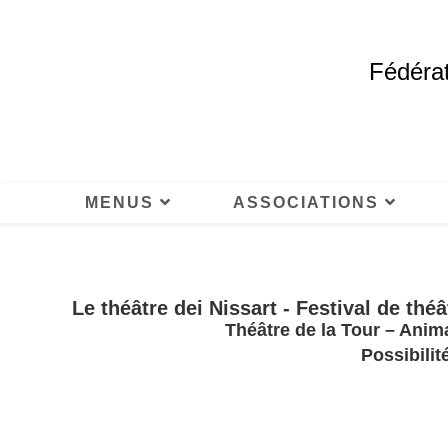
Fédérat
MENUS
ASSOCIATIONS
Le théâtre dei Nissart - Festival de thé
Théâtre de la Tour – Anima
Possibilit