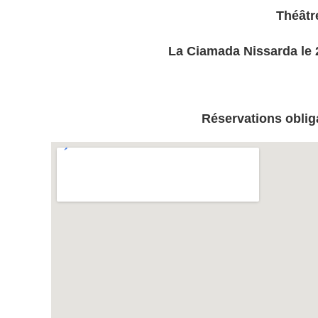
Théâtr
La Ciamada Nissarda le 2
Réservations oblig