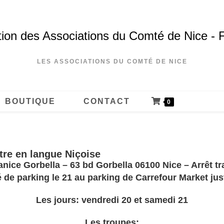
ion des Associations du Comté de Nice - 
LES ASSOCIATIONS DU COMTÉ DE NICE
BOUTIQUE
CONTACT
0
âtre en langue Niçoise
nice Gorbella – 63 bd Gorbella 06100 Nice – Arrêt tr
é de parking le 21 au parking de Carrefour Market jus
Les jours: vendredi 20 et samedi 21
Les troupes: