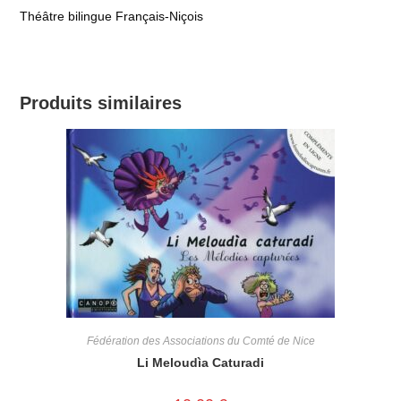
Théâtre bilingue Français-Niçois
Produits similaires
Fédération des Associations du Comté de Nice
Li Meloudìa Caturadi