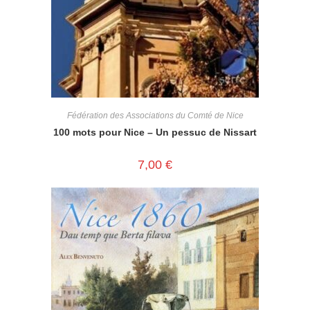
Fédération des Associations du Comté de Nice
100 mots pour Nice – Un pessuc de Nissart
7,00
€