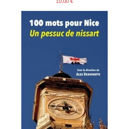
10,00
€