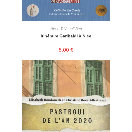
Nissa Ti Vouoli Ben
Itinéraire Garibaldi à Nice
8,00
€