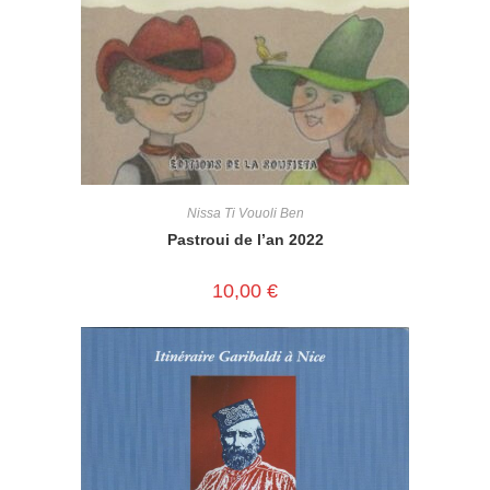
Nissa Ti Vouoli Ben
Pastroui de l’an 2022
10,00
€