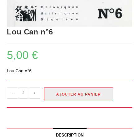
Lou Can n°6
5,00
€
Lou Can n°6
-
+
AJOUTER AU PANIER
DESCRIPTION