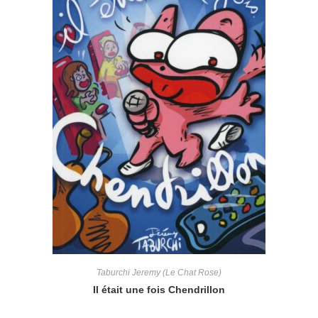
Taburchi Jeremy (Le Chat Rose)
Il était une fois Chendrillon