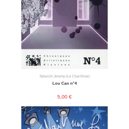
Taburchi Jeremy (Le Chat Rose)
Lou Can n°4
5,00
€