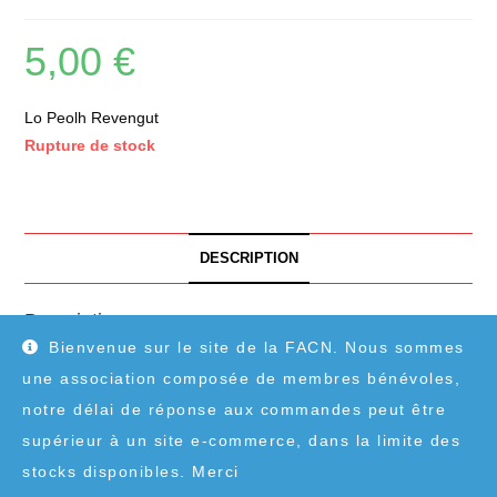
5,00
€
Lo Peolh Revengut
Rupture de stock
DESCRIPTION
Description
Bienvenue sur le site de la FACN. Nous sommes
Lo Peolh Revengut
une association composée de membres bénévoles,
notre délai de réponse aux commandes peut être
supérieur à un site e-commerce, dans la limite des
stocks disponibles. Merci