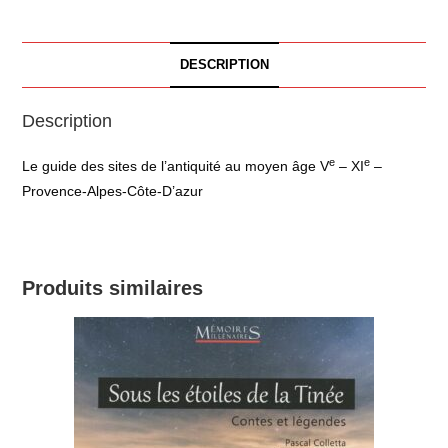
DESCRIPTION
Description
e
e
Le guide des sites de l’antiquité au moyen âge V
– XI
–
Provence-Alpes-Côte-D’azur
Produits similaires