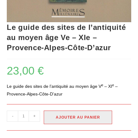
Le guide des sites de l’antiquité
au moyen âge Ve – XIe –
Provence-Alpes-Côte-D’azur
23,00
€
e
e
Le guide des sites de l’antiquité au moyen âge V
– XI
–
Provence-Alpes-Côte-D’azur
-
+
AJOUTER AU PANIER