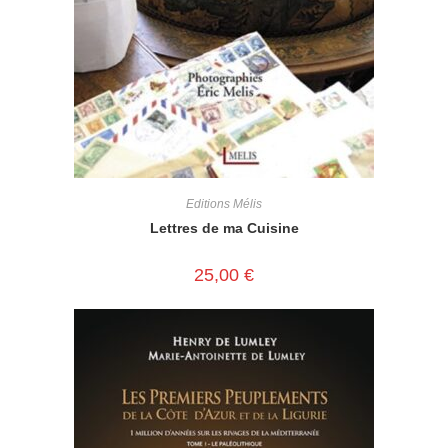
Editions Mélis
Lettres de ma Cuisine
25,00
€