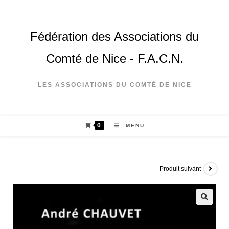
Fédération des Associations du
Comté de Nice - F.A.C.N.
LES ASSOCIATIONS DU COMTÉ DE NICE
0
MENU
Produit suivant