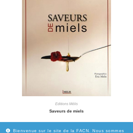
Editions Mélis
Saveurs de miels
20,00
€
Bienvenue sur le site de la FACN. Nous sommes