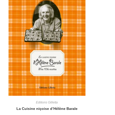
Editions Gilletta
La Cuisine niçoise d’Hélène Barale