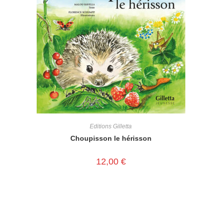
Editions Gilletta
Choupisson le hérisson
12,00
€