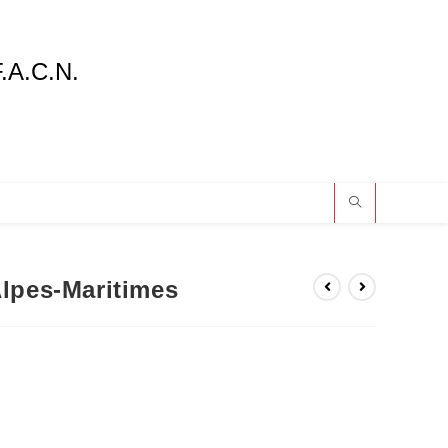
F.A.C.N.
Alpes-Maritimes