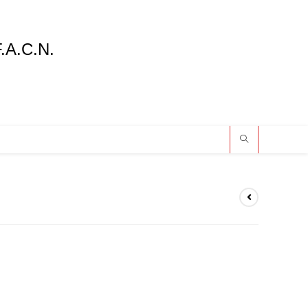
F.A.C.N.