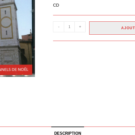
CD
-
+
AJOUT
DESCRIPTION