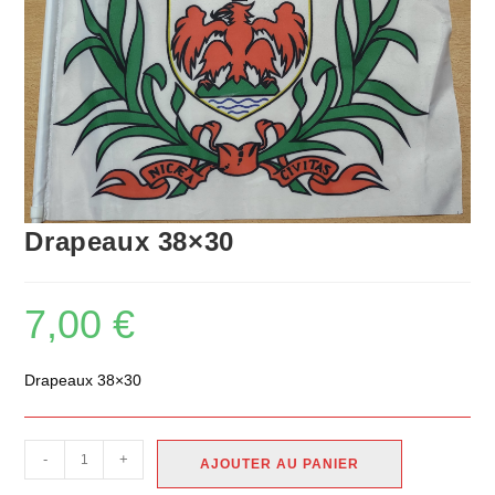
Drapeaux 38×30
7,00
€
Drapeaux 38×30
-
+
AJOUTER AU PANIER